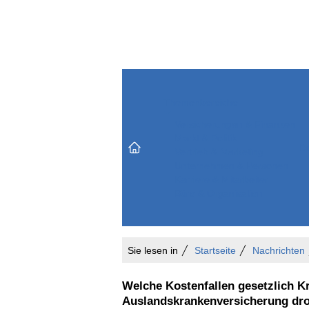
Themenbereiche
Versicherungen & Finanzen
Markt & Politik
Do
Vertrieb & Marketing
Unternehmen & Personen
Karriere & Mitarbeiter
Büro & Organisation
Sie lesen in
Startseite
Nachrichten
Welche Kostenfallen gesetzlich K
Auslandskrankenversicherung dr