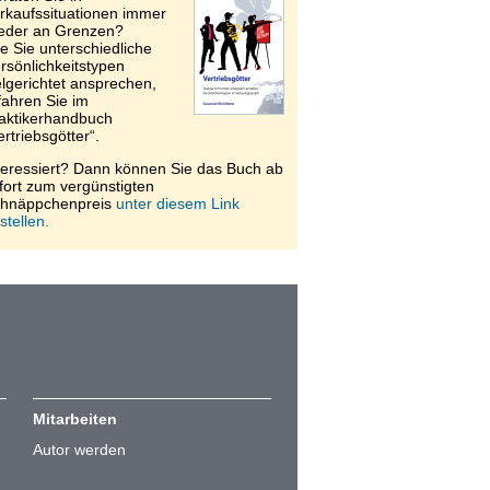
rkaufssituationen immer
eder an Grenzen?
e Sie unterschiedliche
rsönlichkeitstypen
elgerichtet ansprechen,
fahren Sie im
aktikerhandbuch
ertriebsgötter“.
teressiert? Dann können Sie das Buch ab
fort zum vergünstigten
hnäppchenpreis
unter diesem Link
stellen.
Mitarbeiten
Autor werden