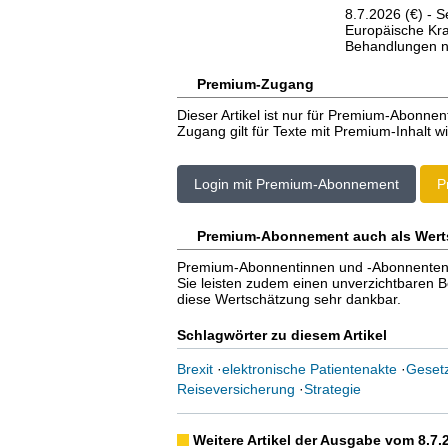
8.7.2026 (€) - 
Europäische Kr
Behandlungen nic
Premium-Zugang
Dieser Artikel ist nur für Premium-Abonnen
Zugang gilt für Texte mit Premium-Inhalt wi
Login mit Premium-Abonnement
P
Premium-Abonnement auch als Wert
Premium-Abonnentinnen und -Abonnenten er
Sie leisten zudem einen unverzichtbaren Bei
diese Wertschätzung sehr dankbar.
Schlagwörter zu diesem Artikel
Brexit
·
elektronische Patientenakte
·
Gesetz
Reiseversicherung
·
Strategie
Weitere Artikel der Ausgabe vom 8.7.