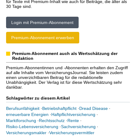
für Texte mit Premium-Inhalt wie auch für Beiträge, die älter als
30 Tage sind.
Login mit Premium-Abonnement
Premium-Abonnement erwerben
Premium-Abonnement auch als Wertschätzung der
Redaktion
Premium-Abonnentinnen und -Abonnenten erhalten den Zugriff
auf alle Inhalte vom VersicherungsJournal. Sie leisten zudem
einen unverzichtbaren Beitrag für die redaktionelle
Unabhängigkeit. Der Verlag ist für diese Wertschätzung sehr
dankbar.
Schlagwörter zu diesem Artikel
Berufsunfähigkeit
·
Betriebshaftpflicht
·
Dread Disease
·
erneuerbare Energien
·
Haftpflichtversicherung
·
Marktforschung
·
Rechtsschutz
·
Rente
·
Risiko-Lebensversicherung
·
Sachversicherung
·
Versicherungsmakler
·
Versicherungsvermittler