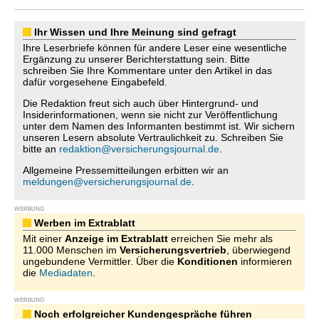
Ihr Wissen und Ihre Meinung sind gefragt
Ihre Leserbriefe können für andere Leser eine wesentliche
Ergänzung zu unserer Berichterstattung sein. Bitte
schreiben Sie Ihre Kommentare unter den Artikel in das
dafür vorgesehene Eingabefeld.
Die Redaktion freut sich auch über Hintergrund- und
Insiderinformationen, wenn sie nicht zur Veröffentlichung
unter dem Namen des Informanten bestimmt ist. Wir sichern
unseren Lesern absolute Vertraulichkeit zu. Schreiben Sie
bitte an
redaktion@versicherungsjournal.de
.
Allgemeine Pressemitteilungen erbitten wir an
meldungen@versicherungsjournal.de
.
WERBUNG
Werben im Extrablatt
Mit einer
Anzeige im Extrablatt
erreichen Sie mehr als
11.000 Menschen im
Versicherungsvertrieb
, überwiegend
ungebundene Vermittler. Über die
Konditionen
informieren
die
Mediadaten
.
WERBUNG
Noch erfolgreicher Kundengespräche führen