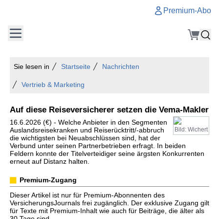
Premium-Abo
Sie lesen in
Startseite
Nachrichten
Vertrieb & Marketing
Auf diese Reiseversicherer setzen die Vema-Makler
16.6.2026 (€) - Welche Anbieter in den Segmenten
Auslandsreisekranken und Reiserücktritt/-abbruch
Bild: Wichert
die wichtigsten bei Neuabschlüssen sind, hat der
Verbund unter seinen Partnerbetrieben erfragt. In beiden
Feldern konnte der Titelverteidiger seine ärgsten Konkurrenten
erneut auf Distanz halten.
Premium-Zugang
Dieser Artikel ist nur für Premium-Abonnenten des
VersicherungsJournals frei zugänglich. Der exklusive Zugang gilt
für Texte mit Premium-Inhalt wie auch für Beiträge, die älter als
30 Tage sind.