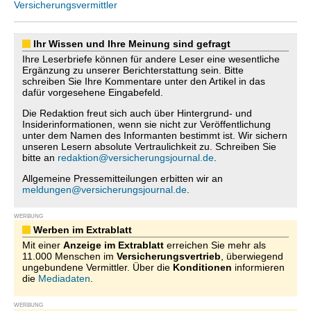
Versicherungsvermittler
Ihr Wissen und Ihre Meinung sind gefragt
Ihre Leserbriefe können für andere Leser eine wesentliche
Ergänzung zu unserer Berichterstattung sein. Bitte
schreiben Sie Ihre Kommentare unter den Artikel in das
dafür vorgesehene Eingabefeld.
Die Redaktion freut sich auch über Hintergrund- und
Insiderinformationen, wenn sie nicht zur Veröffentlichung
unter dem Namen des Informanten bestimmt ist. Wir sichern
unseren Lesern absolute Vertraulichkeit zu. Schreiben Sie
bitte an
redaktion@versicherungsjournal.de
.
Allgemeine Pressemitteilungen erbitten wir an
meldungen@versicherungsjournal.de
.
WERBUNG
Werben im Extrablatt
Mit einer
Anzeige im Extrablatt
erreichen Sie mehr als
11.000 Menschen im
Versicherungsvertrieb
, überwiegend
ungebundene Vermittler. Über die
Konditionen
informieren
die
Mediadaten
.
WERBUNG