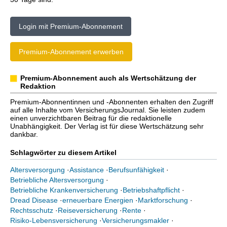
Login mit Premium-Abonnement
Premium-Abonnement erwerben
Premium-Abonnement auch als Wertschätzung der
Redaktion
Premium-Abonnentinnen und -Abonnenten erhalten den Zugriff
auf alle Inhalte vom VersicherungsJournal. Sie leisten zudem
einen unverzichtbaren Beitrag für die redaktionelle
Unabhängigkeit. Der Verlag ist für diese Wertschätzung sehr
dankbar.
Schlagwörter zu diesem Artikel
Altersversorgung
·
Assistance
·
Berufsunfähigkeit
·
Betriebliche Altersversorgung
·
Betriebliche Krankenversicherung
·
Betriebshaftpflicht
·
Dread Disease
·
erneuerbare Energien
·
Marktforschung
·
Rechtsschutz
·
Reiseversicherung
·
Rente
·
Risiko-Lebensversicherung
·
Versicherungsmakler
·