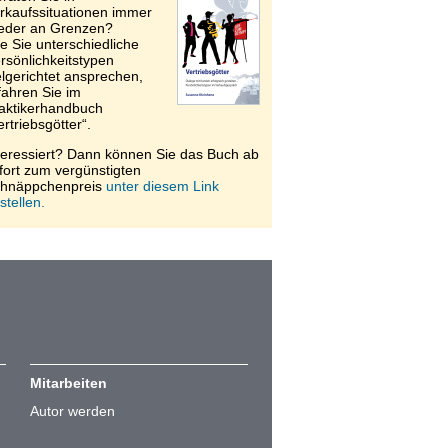
rkaufssituationen immer
eder an Grenzen?
e Sie unterschiedliche
rsönlichkeitstypen
elgerichtet ansprechen,
fahren Sie im
aktikerhandbuch
ertriebsgötter“.
teressiert? Dann können Sie das Buch ab
fort zum vergünstigten
hnäppchenpreis
unter diesem Link
stellen.
Mitarbeiten
Autor werden