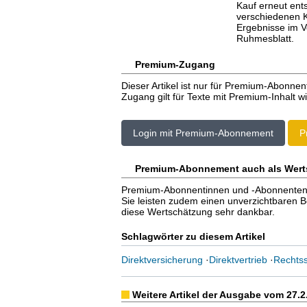
Kauf erneut ent
verschiedenen Ka
Ergebnisse im Ve
Ruhmesblatt.
Premium-Zugang
Dieser Artikel ist nur für Premium-Abonnen
Zugang gilt für Texte mit Premium-Inhalt wi
Login mit Premium-Abonnement
P
Premium-Abonnement auch als Wert
Premium-Abonnentinnen und -Abonnenten er
Sie leisten zudem einen unverzichtbaren Bei
diese Wertschätzung sehr dankbar.
Schlagwörter zu diesem Artikel
Direktversicherung
·
Direktvertrieb
·
Rechts
Weitere Artikel der Ausgabe vom 27.2