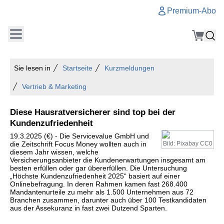
Premium-Abo
Sie lesen in
Startseite
Kurzmeldungen
Vertrieb & Marketing
Diese Hausratversicherer sind top bei der
Kundenzufriedenheit
19.3.2025 (€) - Die Servicevalue GmbH und
die Zeitschrift Focus Money wollten auch in
Bild: Pixabay CC0
diesem Jahr wissen, welche
Versicherungsanbieter die Kundenerwartungen insgesamt am
besten erfüllen oder gar übererfüllen. Die Untersuchung
„Höchste Kundenzufriedenheit 2025“ basiert auf einer
Onlinebefragung. In deren Rahmen kamen fast 268.400
Mandantenurteile zu mehr als 1.500 Unternehmen aus 72
Branchen zusammen, darunter auch über 100 Testkandidaten
aus der Assekuranz in fast zwei Dutzend Sparten.