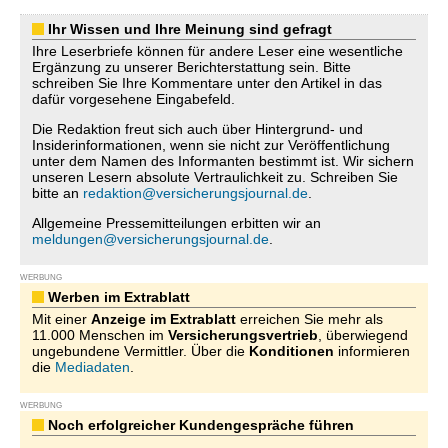
Ihr Wissen und Ihre Meinung sind gefragt
Ihre Leserbriefe können für andere Leser eine wesentliche
Ergänzung zu unserer Berichterstattung sein. Bitte
schreiben Sie Ihre Kommentare unter den Artikel in das
dafür vorgesehene Eingabefeld.
Die Redaktion freut sich auch über Hintergrund- und
Insiderinformationen, wenn sie nicht zur Veröffentlichung
unter dem Namen des Informanten bestimmt ist. Wir sichern
unseren Lesern absolute Vertraulichkeit zu. Schreiben Sie
bitte an
redaktion@versicherungsjournal.de
.
Allgemeine Pressemitteilungen erbitten wir an
meldungen@versicherungsjournal.de
.
WERBUNG
Werben im Extrablatt
Mit einer
Anzeige im Extrablatt
erreichen Sie mehr als
11.000 Menschen im
Versicherungsvertrieb
, überwiegend
ungebundene Vermittler. Über die
Konditionen
informieren
die
Mediadaten
.
WERBUNG
Noch erfolgreicher Kundengespräche führen