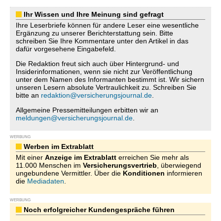
Ihr Wissen und Ihre Meinung sind gefragt
Ihre Leserbriefe können für andere Leser eine wesentliche
Ergänzung zu unserer Berichterstattung sein. Bitte
schreiben Sie Ihre Kommentare unter den Artikel in das
dafür vorgesehene Eingabefeld.
Die Redaktion freut sich auch über Hintergrund- und
Insiderinformationen, wenn sie nicht zur Veröffentlichung
unter dem Namen des Informanten bestimmt ist. Wir sichern
unseren Lesern absolute Vertraulichkeit zu. Schreiben Sie
bitte an
redaktion@versicherungsjournal.de
.
Allgemeine Pressemitteilungen erbitten wir an
meldungen@versicherungsjournal.de
.
WERBUNG
Werben im Extrablatt
Mit einer
Anzeige im Extrablatt
erreichen Sie mehr als
11.000 Menschen im
Versicherungsvertrieb
, überwiegend
ungebundene Vermittler. Über die
Konditionen
informieren
die
Mediadaten
.
WERBUNG
Noch erfolgreicher Kundengespräche führen