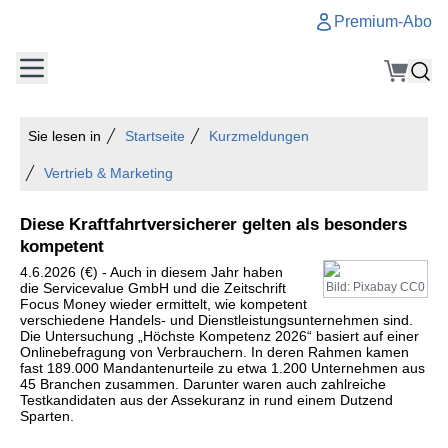
Premium-Abo
Sie lesen in
Startseite
Kurzmeldungen
Vertrieb & Marketing
Diese Kraftfahrtversicherer gelten als besonders
kompetent
4.6.2026 (€) - Auch in diesem Jahr haben
die Servicevalue GmbH und die Zeitschrift
Bild: Pixabay CC0
Focus Money wieder ermittelt, wie kompetent
verschiedene Handels- und Dienstleistungsunternehmen sind.
Die Untersuchung „Höchste Kompetenz 2026“ basiert auf einer
Onlinebefragung von Verbrauchern. In deren Rahmen kamen
fast 189.000 Mandantenurteile zu etwa 1.200 Unternehmen aus
45 Branchen zusammen. Darunter waren auch zahlreiche
Testkandidaten aus der Assekuranz in rund einem Dutzend
Sparten.