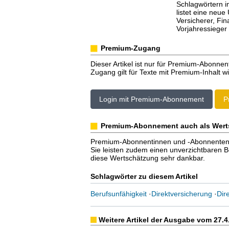
Schlagwörtern i
listet eine neue
Versicherer, Fin
Vorjahressieger 
Premium-Zugang
Dieser Artikel ist nur für Premium-Abonnen
Zugang gilt für Texte mit Premium-Inhalt wi
Login mit Premium-Abonnement
P
Premium-Abonnement auch als Wert
Premium-Abonnentinnen und -Abonnenten er
Sie leisten zudem einen unverzichtbaren Bei
diese Wertschätzung sehr dankbar.
Schlagwörter zu diesem Artikel
Berufsunfähigkeit
·
Direktversicherung
·
Dire
Weitere Artikel der Ausgabe vom 27.4