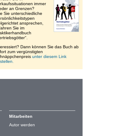
rkaufssituationen immer
eder an Grenzen?
e Sie unterschiedliche
rsönlichkeitstypen
elgerichtet ansprechen,
fahren Sie im
aktikerhandbuch
ertriebsgötter“.
teressiert? Dann können Sie das Buch ab
fort zum vergünstigten
hnäppchenpreis
unter diesem Link
stellen.
Mitarbeiten
Autor werden