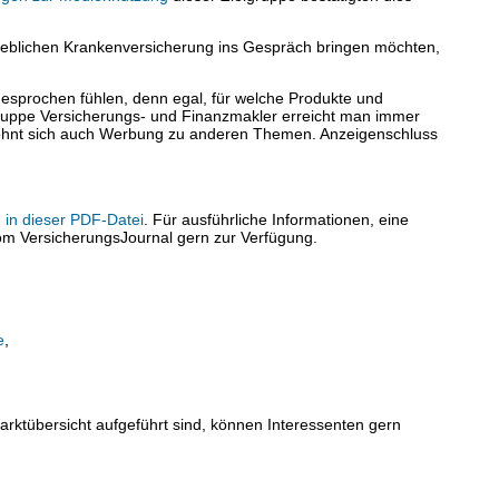
ieblichen Krankenversicherung ins Gespräch bringen möchten,
esprochen fühlen, denn egal, für welche Produkte und
gruppe Versicherungs- und Finanzmakler erreicht man immer
lohnt sich auch Werbung zu anderen Themen. Anzeigenschluss
 in dieser PDF-Datei
. Für ausführliche Informationen, eine
om VersicherungsJournal gern zur Verfügung.
e
,
rktübersicht aufgeführt sind, können Interessenten gern