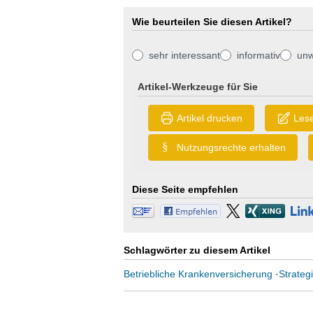
Wie beurteilen Sie diesen Artikel?
sehr interessant
informativ
unw
Artikel-Werkzeuge für Sie
Artikel drucken
Lese
§
Nutzungsrechte erhalten
Diese Seite empfehlen
Schlagwörter zu diesem Artikel
Betriebliche Krankenversicherung
·
Strateg