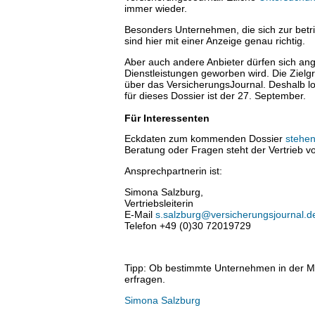
immer wieder.
Besonders Unternehmen, die sich zur betr
sind hier mit einer Anzeige genau richtig.
Aber auch andere Anbieter dürfen sich ang
Dienstleistungen geworben wird. Die Ziel
über das VersicherungsJournal. Deshalb 
für dieses Dossier ist der 27. September.
Für Interessenten
Eckdaten zum kommenden Dossier
stehen
Beratung oder Fragen steht der Vertrieb v
Ansprechpartnerin ist:
Simona Salzburg,
Vertriebsleiterin
E-Mail
s.salzburg@versicherungsjournal.d
Telefon +49 (0)30 72019729
Tipp: Ob bestimmte Unternehmen in der Ma
erfragen.
Simona Salzburg