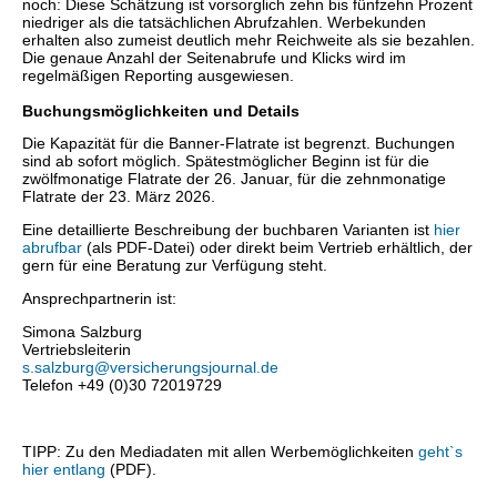
noch: Diese Schätzung ist vorsorglich zehn bis fünfzehn Prozent
niedriger als die tatsächlichen Abrufzahlen. Werbekunden
erhalten also zumeist deutlich mehr Reichweite als sie bezahlen.
Die genaue Anzahl der Seitenabrufe und Klicks wird im
regelmäßigen Reporting ausgewiesen.
Buchungsmöglichkeiten und Details
Die Kapazität für die Banner-Flatrate ist begrenzt. Buchungen
sind ab sofort möglich. Spätestmöglicher Beginn ist für die
zwölfmonatige Flatrate der 26. Januar, für die zehnmonatige
Flatrate der 23. März 2026.
Eine detaillierte Beschreibung der buchbaren Varianten ist
hier
abrufbar
(als PDF-Datei) oder direkt beim Vertrieb erhältlich, der
gern für eine Beratung zur Verfügung steht.
Ansprechpartnerin ist:
Simona Salzburg
Vertriebsleiterin
s.salzburg@versicherungsjournal.de
Telefon +49 (0)30 72019729
TIPP: Zu den Mediadaten mit allen Werbemöglichkeiten
geht`s
hier entlang
(PDF).