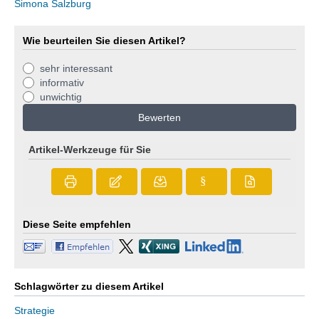
Simona Salzburg
Wie beurteilen Sie diesen Artikel?
sehr interessant
informativ
unwichtig
Bewerten
Artikel-Werkzeuge für Sie
§
Diese Seite empfehlen
Schlagwörter zu diesem Artikel
Strategie