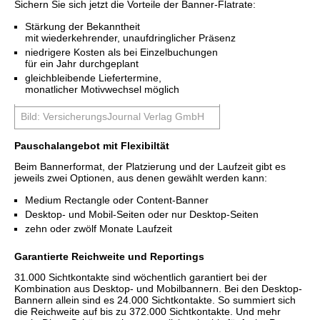
Sichern Sie sich jetzt die Vorteile der Banner-Flatrate:
Stärkung der Bekanntheit
mit wiederkehrender, unaufdringlicher Präsenz
niedrigere Kosten als bei Einzelbuchungen
für ein Jahr durchgeplant
gleichbleibende Liefertermine,
monatlicher Motivwechsel möglich
Bild: VersicherungsJournal Verlag GmbH
Pauschalangebot mit Flexibiltät
Beim Bannerformat, der Platzierung und der Laufzeit gibt es
jeweils zwei Optionen, aus denen gewählt werden kann:
Medium Rectangle oder Content-Banner
Desktop- und Mobil-Seiten oder nur Desktop-Seiten
zehn oder zwölf Monate Laufzeit
Garantierte Reichweite und Reportings
31.000 Sichtkontakte sind wöchentlich garantiert bei der
Kombination aus Desktop- und Mobilbannern. Bei den Desktop-
Bannern allein sind es 24.000 Sichtkontakte. So summiert sich
die Reichweite auf bis zu 372.000 Sichtkontakte. Und mehr