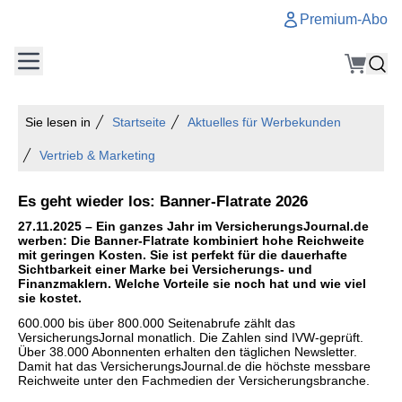
Premium-Abo
Sie lesen in
Startseite
Aktuelles für Werbekunden
Vertrieb & Marketing
Es geht wieder los: Banner-Flatrate 2026
27.11.2025 – Ein ganzes Jahr im VersicherungsJournal.de
werben: Die Banner-Flatrate kombiniert hohe Reichweite
mit geringen Kosten. Sie ist perfekt für die dauerhafte
Sichtbarkeit einer Marke bei Versicherungs- und
Finanzmaklern. Welche Vorteile sie noch hat und wie viel
sie kostet.
600.000 bis über 800.000 Seitenabrufe zählt das
VersicherungsJornal monatlich. Die Zahlen sind IVW-geprüft.
Über 38.000 Abonnenten erhalten den täglichen Newsletter.
Damit hat das VersicherungsJournal.de die höchste messbare
Reichweite unter den Fachmedien der Versicherungsbranche.