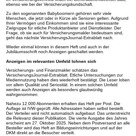
ebenso wie bei der Versicherungskundschaft.
Zu den sogenannten Babyboomern gehören sehr viele
Menschen, die jetzt oder in Kürze als Senioren gelten. Aufgrund
Ihrer Vermögen und Einkommen sind sie eine interessante
Zielgruppe für etliche Produktanbieter und Dienstleister. Der
Frage, ob sie auch für Versicherungsmakler bedeutsam sind,
geht das nächste VersicherungsJournal-Extrablatt nach.
Wieder einmal können in diesem Heft und auch in der
Jubiläumsschrift noch Anzeigen geschaltet werden.
Anzeigen im relevanten Umfeld lohnen sich
Versicherungs- und Finanzmakler schätzen das
VersicherungsJournal-Extrablatt. Etliche Untersuchungen zur
Mediennutzung haben dies wiederholt bestätigt. Die Leser loben
vor allem Qualität und Seriosität. In einem solchen Umfeld
werden auch Anzeigen als besonders glaubwürdig
wahrgenommen.
Nahezu 12.000 Abonnenten erhalten das Heft per Post. Die
Auflage ist IVW-geprüft. Alle Adressaten haben selbst bestellt.
Der Verteiler wird nicht automatisch aufgebaut. Das unterstreicht
die Relevanz dieser Publikation. Die vierte Ausgabe des Jahres
erscheint am 27. Oktober 2025. Neben dem Postversand an alle
Besteller wird das Heft an Bildungseinrichtungen und auf der
DKM direkt an die Besucher verteilt.