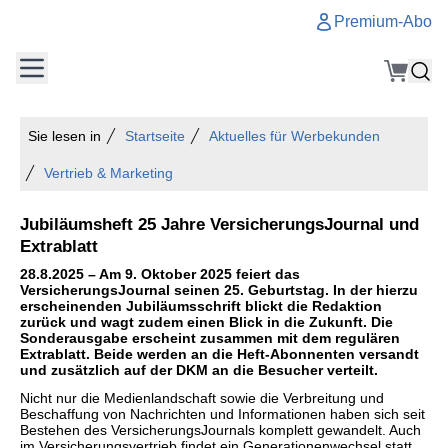
Premium-Abo
Sie lesen in
Startseite
Aktuelles für Werbekunden
Vertrieb & Marketing
Jubiläumsheft 25 Jahre VersicherungsJournal und
Extrablatt
28.8.2025 – Am 9. Oktober 2025 feiert das
VersicherungsJournal seinen 25. Geburtstag. In der hierzu
erscheinenden Jubiläumsschrift blickt die Redaktion
zurück und wagt zudem einen Blick in die Zukunft. Die
Sonderausgabe erscheint zusammen mit dem regulären
Extrablatt. Beide werden an die Heft-Abonnenten versandt
und zusätzlich auf der DKM an die Besucher verteilt.
Nicht nur die Medienlandschaft sowie die Verbreitung und
Beschaffung von Nachrichten und Informationen haben sich seit
Bestehen des VersicherungsJournals komplett gewandelt. Auch
im Versicherungsvertrieb findet ein Generationenwechsel statt,