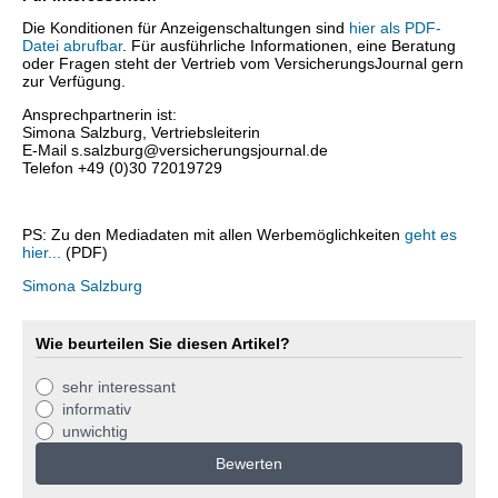
Die Konditionen für Anzeigenschaltungen sind
hier als PDF-
Datei abrufbar
. Für ausführliche Informationen, eine Beratung
oder Fragen steht der Vertrieb vom VersicherungsJournal gern
zur Verfügung.
Ansprechpartnerin ist:
Simona Salzburg, Vertriebsleiterin
E-Mail s.salzburg@versicherungsjournal.de
Telefon +49 (0)30 72019729
PS: Zu den Mediadaten mit allen Werbemöglichkeiten
geht es
hier...
(PDF)
Simona Salzburg
Wie beurteilen Sie diesen Artikel?
sehr interessant
informativ
unwichtig
Bewerten