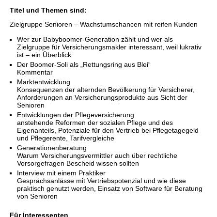
Titel und Themen sind:
Zielgruppe Senioren – Wachstumschancen mit reifen Kunden
Wer zur Babyboomer-Generation zählt und wer als
Zielgruppe für Versicherungsmakler interessant, weil lukrativ
ist – ein Überblick
Der Boomer-Soli als „Rettungsring aus Blei“
Kommentar
Marktentwicklung
Konsequenzen der alternden Bevölkerung für Versicherer,
Anforderungen an Versicherungsprodukte aus Sicht der
Senioren
Entwicklungen der Pflegeversicherung
anstehende Reformen der sozialen Pflege und des
Eigenanteils, Potenziale für den Vertrieb bei Pflegetagegeld
und Pflegerente, Tarifvergleiche
Generationenberatung
Warum Versicherungsvermittler auch über rechtliche
Vorsorgefragen Bescheid wissen sollten
Interview mit einem Praktiker
Gesprächsanlässe mit Vertriebspotenzial und wie diese
praktisch genutzt werden, Einsatz von Software für Beratung
von Senioren
Für Interessenten