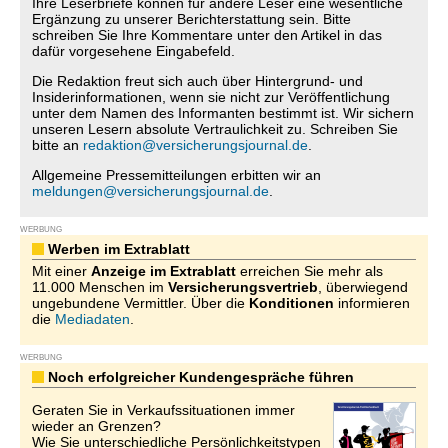
Ihre Leserbriefe können für andere Leser eine wesentliche
Ergänzung zu unserer Berichterstattung sein. Bitte
schreiben Sie Ihre Kommentare unter den Artikel in das
dafür vorgesehene Eingabefeld.
Die Redaktion freut sich auch über Hintergrund- und
Insiderinformationen, wenn sie nicht zur Veröffentlichung
unter dem Namen des Informanten bestimmt ist. Wir sichern
unseren Lesern absolute Vertraulichkeit zu. Schreiben Sie
bitte an
redaktion@versicherungsjournal.de
.
Allgemeine Pressemitteilungen erbitten wir an
meldungen@versicherungsjournal.de
.
WERBUNG
Werben im Extrablatt
Mit einer
Anzeige im Extrablatt
erreichen Sie mehr als
11.000 Menschen im
Versicherungsvertrieb
, überwiegend
ungebundene Vermittler. Über die
Konditionen
informieren
die
Mediadaten
.
WERBUNG
Noch erfolgreicher Kundengespräche führen
Geraten Sie in Verkaufssituationen immer
wieder an Grenzen?
Wie Sie unterschiedliche Persönlichkeitstypen