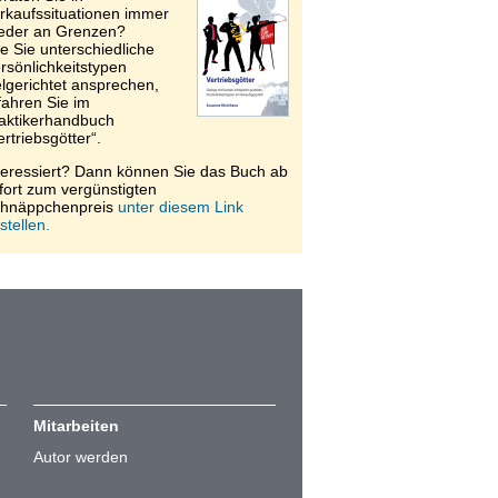
rkaufssituationen immer
eder an Grenzen?
e Sie unterschiedliche
rsönlichkeitstypen
elgerichtet ansprechen,
fahren Sie im
aktikerhandbuch
ertriebsgötter“.
teressiert? Dann können Sie das Buch ab
fort zum vergünstigten
hnäppchenpreis
unter diesem Link
stellen.
Mitarbeiten
Autor werden