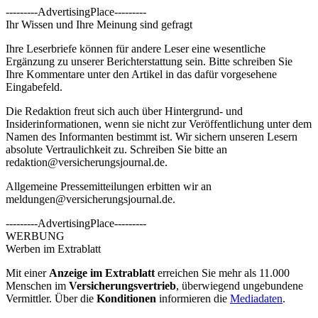
---------AdvertisingPlace---------
Ihr Wissen und Ihre Meinung sind gefragt
Ihre Leserbriefe können für andere Leser eine wesentliche
Ergänzung zu unserer Berichterstattung sein. Bitte schreiben Sie
Ihre Kommentare unter den Artikel in das dafür vorgesehene
Eingabefeld.
Die Redaktion freut sich auch über Hintergrund- und
Insiderinformationen, wenn sie nicht zur Veröffentlichung unter dem
Namen des Informanten bestimmt ist. Wir sichern unseren Lesern
absolute Vertraulichkeit zu. Schreiben Sie bitte an
redaktion@versicherungsjournal.de
.
Allgemeine Pressemitteilungen erbitten wir an
meldungen@versicherungsjournal.de
.
---------AdvertisingPlace---------
WERBUNG
Werben im Extrablatt
Mit einer
Anzeige im Extrablatt
erreichen Sie mehr als 11.000
Menschen im
Versicherungsvertrieb
, überwiegend ungebundene
Vermittler. Über die
Konditionen
informieren die
Mediadaten
.