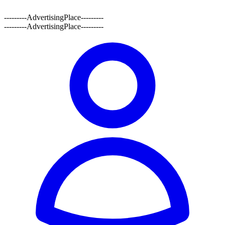
---------AdvertisingPlace---------
---------AdvertisingPlace---------