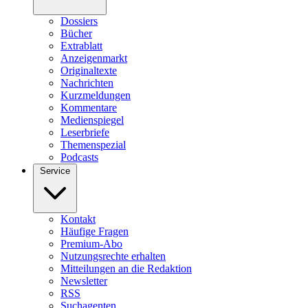
Dossiers
Bücher
Extrablatt
Anzeigenmarkt
Originaltexte
Nachrichten
Kurzmeldungen
Kommentare
Medienspiegel
Leserbriefe
Themenspezial
Podcasts
Service
Kontakt
Häufige Fragen
Premium-Abo
Nutzungsrechte erhalten
Mitteilungen an die Redaktion
Newsletter
RSS
Suchagenten