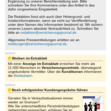
Ergänzung zu unserer Berichterstattung sein. Bitte
schreiben Sie Ihre Kommentare unter den Artikel in das
dafür vorgesehene Eingabefeld.
Die Redaktion freut sich auch über Hintergrund- und
Insiderinformationen, wenn sie nicht zur Veröffentlichung
unter dem Namen des Informanten bestimmt ist. Wir sichern
unseren Lesern absolute Vertraulichkeit zu. Schreiben Sie
bitte an
redaktion@versicherungsjournal.de
.
Allgemeine Pressemitteilungen erbitten wir an
meldungen@versicherungsjournal.de
.
WERBUNG
Werben im Extrablatt
Mit einer
Anzeige im Extrablatt
erreichen Sie mehr als
11.000 Menschen im
Versicherungsvertrieb
, überwiegend
ungebundene Vermittler. Über die
Konditionen
informieren
die
Mediadaten
.
WERBUNG
Noch erfolgreicher Kundengespräche führen
Geraten Sie in Verkaufssituationen immer
wieder an Grenzen?
Wie Sie unterschiedliche Persönlichkeitstypen
zielgerichtet ansprechen, erfahren Sie im