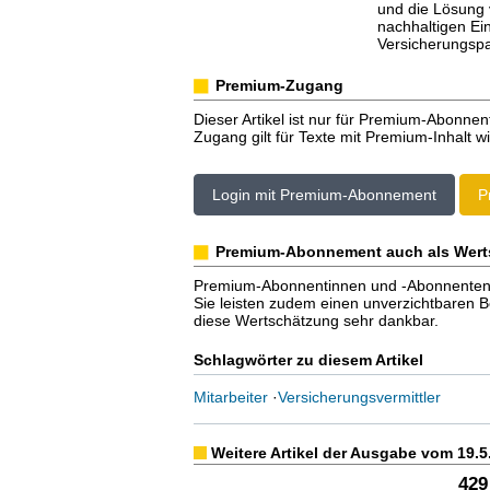
und die Lösung 
nachhaltigen Ei
Versicherungspa
Premium-Zugang
Dieser Artikel ist nur für Premium-Abonnen
Zugang gilt für Texte mit Premium-Inhalt wi
Login mit Premium-Abonnement
P
Premium-Abonnement auch als Wert
Premium-Abonnentinnen und -Abonnenten er
Sie leisten zudem einen unverzichtbaren Bei
diese Wertschätzung sehr dankbar.
Schlagwörter zu diesem Artikel
Mitarbeiter
·
Versicherungsvermittler
Weitere Artikel der Ausgabe vom 19.5
429