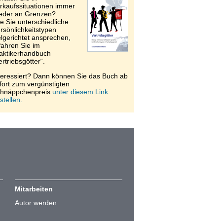
rkaufssituationen immer
eder an Grenzen?
e Sie unterschiedliche
rsönlichkeitstypen
elgerichtet ansprechen,
fahren Sie im
aktikerhandbuch
ertriebsgötter“.
teressiert? Dann können Sie das Buch ab
fort zum vergünstigten
hnäppchenpreis
unter diesem Link
stellen.
Mitarbeiten
Autor werden