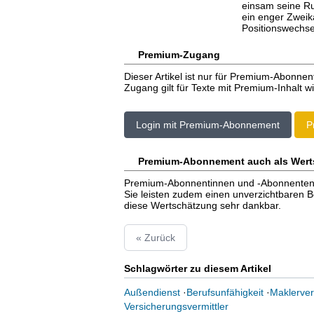
einsam seine Ru
ein enger Zweik
Positionswechse
Premium-Zugang
Dieser Artikel ist nur für Premium-Abonnen
Zugang gilt für Texte mit Premium-Inhalt wi
Login mit Premium-Abonnement
P
Premium-Abonnement auch als Wert
Premium-Abonnentinnen und -Abonnenten er
Sie leisten zudem einen unverzichtbaren Bei
diese Wertschätzung sehr dankbar.
« Zurück
Schlagwörter zu diesem Artikel
Außendienst
·
Berufsunfähigkeit
·
Maklerver
Versicherungsvermittler