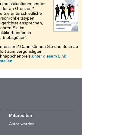
rkaufssituationen immer
eder an Grenzen?
e Sie unterschiedliche
rsönlichkeitstypen
elgerichtet ansprechen,
fahren Sie im
aktikerhandbuch
ertriebsgötter“.
teressiert? Dann können Sie das Buch ab
fort zum vergünstigten
hnäppchenpreis
unter diesem Link
stellen.
Mitarbeiten
Autor werden