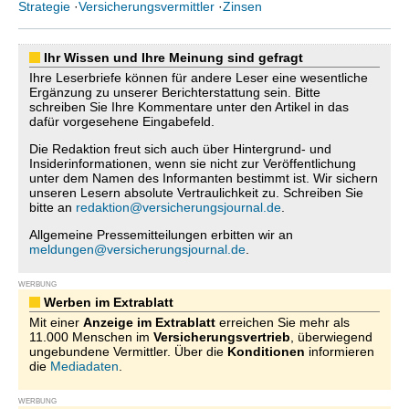
Strategie
·
Versicherungsvermittler
·
Zinsen
Ihr Wissen und Ihre Meinung sind gefragt
Ihre Leserbriefe können für andere Leser eine wesentliche
Ergänzung zu unserer Berichterstattung sein. Bitte
schreiben Sie Ihre Kommentare unter den Artikel in das
dafür vorgesehene Eingabefeld.
Die Redaktion freut sich auch über Hintergrund- und
Insiderinformationen, wenn sie nicht zur Veröffentlichung
unter dem Namen des Informanten bestimmt ist. Wir sichern
unseren Lesern absolute Vertraulichkeit zu. Schreiben Sie
bitte an
redaktion@versicherungsjournal.de
.
Allgemeine Pressemitteilungen erbitten wir an
meldungen@versicherungsjournal.de
.
WERBUNG
Werben im Extrablatt
Mit einer
Anzeige im Extrablatt
erreichen Sie mehr als
11.000 Menschen im
Versicherungsvertrieb
, überwiegend
ungebundene Vermittler. Über die
Konditionen
informieren
die
Mediadaten
.
WERBUNG