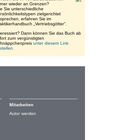
mer wieder an Grenzen?
e Sie unterschiedliche
rsönlichkeitstypen zielgerichtet
sprechen, erfahren Sie im
aktikerhandbuch „Vertriebsgötter“.
teressiert? Dann können Sie das Buch ab
fort zum vergünstigten
hnäppchenpreis
unter diesem Link
stellen.
Mitarbeiten
Autor werden