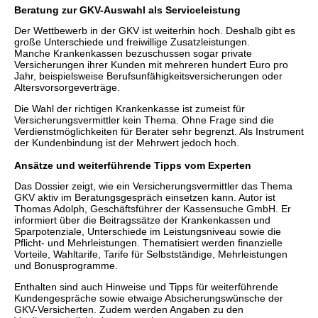
Beratung zur GKV-Auswahl als Serviceleistung
Der Wettbewerb in der GKV ist weiterhin hoch. Deshalb gibt es
große Unterschiede und freiwillige Zusatzleistungen.
Manche Krankenkassen bezuschussen sogar private
Versicherungen ihrer Kunden mit mehreren hundert Euro pro
Jahr, beispielsweise Berufsunfähigkeitsversicherungen oder
Altersvorsorgeverträge.
Die Wahl der richtigen Krankenkasse ist zumeist für
Versicherungsvermittler kein Thema. Ohne Frage sind die
Verdienstmöglichkeiten für Berater sehr begrenzt. Als Instrument
der Kundenbindung ist der Mehrwert jedoch hoch.
Ansätze und weiterführende Tipps vom Experten
Das Dossier zeigt, wie ein Versicherungsvermittler das Thema
GKV aktiv im Beratungsgespräch einsetzen kann. Autor ist
Thomas Adolph, Geschäftsführer der Kassensuche GmbH. Er
informiert über die Beitragssätze der Krankenkassen und
Sparpotenziale, Unterschiede im Leistungsniveau sowie die
Pflicht- und Mehrleistungen. Thematisiert werden finanzielle
Vorteile, Wahltarife, Tarife für Selbstständige, Mehrleistungen
und Bonusprogramme.
Enthalten sind auch Hinweise und Tipps für weiterführende
Kundengespräche sowie etwaige Absicherungswünsche der
GKV-Versicherten. Zudem werden Angaben zu den