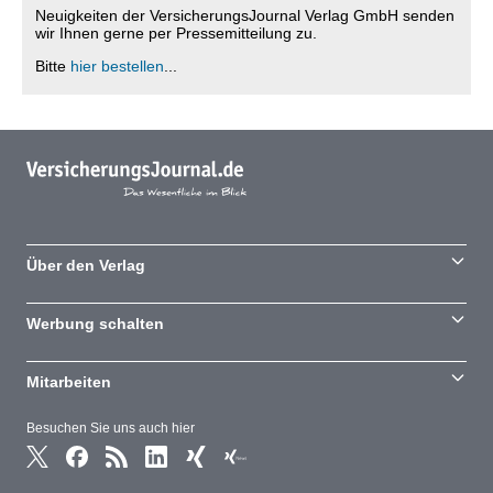
Neuigkeiten der VersicherungsJournal Verlag GmbH senden
wir Ihnen gerne per Pressemitteilung zu.
Bitte
hier bestellen
...
Über den Verlag
Werbung schalten
Mitarbeiten
Besuchen Sie uns auch hier