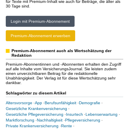
für Texte mit Premium-Inhalt wie auch für Beiträge, die älter als
30 Tage sind.
Login mit Premium-Abonnement
Premium-Abonnement erwerben
Premium-Abonnement auch als Wertschätzung der
Redaktion
Premium-Abonnentinnen und -Abonnenten erhalten den Zugriff
auf alle Inhalte vom VersicherungsJournal. Sie leisten zudem
einen unverzichtbaren Beitrag für die redaktionelle
Unabhängigkeit. Der Verlag ist für diese Wertschätzung sehr
dankbar.
Schlagwörter zu diesem Artikel
Altersvorsorge
·
App
·
Berufsunfähigkeit
·
Demografie
·
Gesetzliche Krankenversicherung
·
Gesetzliche Pflegeversicherung
·
Insurtech
·
Lebenserwartung
·
Marktforschung
·
Nachhaltigkeit
·
Pflegeversicherung
·
Private Krankenversicherung
·
Rente
·