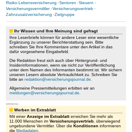
Risiko-Lebensversicherung
·
Senioren
·
Steuern
·
Versicherungsvermittler
·
Versicherungsvertrieb
·
Zahnzusatzversicherung
·
Zielgruppe
Ihr Wissen und Ihre Meinung sind gefragt
Ihre Leserbriefe können für andere Leser eine wesentliche
Ergänzung zu unserer Berichterstattung sein. Bitte
schreiben Sie Ihre Kommentare unter den Artikel in das
dafür vorgesehene Eingabefeld.
Die Redaktion freut sich auch über Hintergrund- und
Insiderinformationen, wenn sie nicht zur Veröffentlichung
unter dem Namen des Informanten bestimmt ist. Wir sichern
unseren Lesern absolute Vertraulichkeit zu. Schreiben Sie
bitte an
redaktion@versicherungsjournal.de
.
Allgemeine Pressemitteilungen erbitten wir an
meldungen@versicherungsjournal.de
.
WERBUNG
Werben im Extrablatt
Mit einer
Anzeige im Extrablatt
erreichen Sie mehr als
11.000 Menschen im
Versicherungsvertrieb
, überwiegend
ungebundene Vermittler. Über die
Konditionen
informieren
die
Mediadaten
.