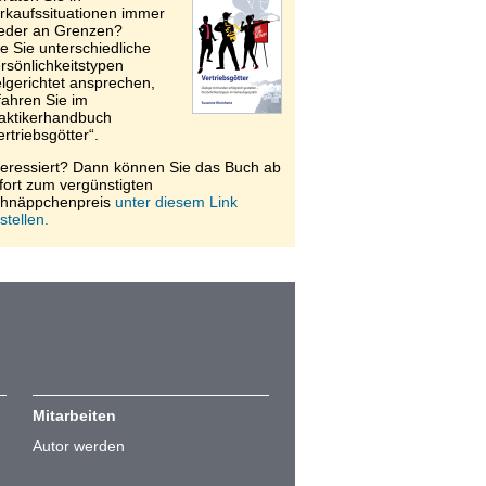
rkaufssituationen immer
eder an Grenzen?
e Sie unterschiedliche
rsönlichkeitstypen
elgerichtet ansprechen,
fahren Sie im
aktikerhandbuch
ertriebsgötter“.
teressiert? Dann können Sie das Buch ab
fort zum vergünstigten
hnäppchenpreis
unter diesem Link
stellen.
Mitarbeiten
Autor werden