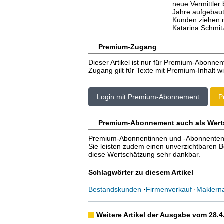
neue Vermittler 
Jahre aufgebaut
Kunden ziehen n
Katarina Schmit
Premium-Zugang
Dieser Artikel ist nur für Premium-Abonnen
Zugang gilt für Texte mit Premium-Inhalt wi
Login mit Premium-Abonnement
P
Premium-Abonnement auch als Wert
Premium-Abonnentinnen und -Abonnenten er
Sie leisten zudem einen unverzichtbaren Bei
diese Wertschätzung sehr dankbar.
Schlagwörter zu diesem Artikel
Bestandskunden
·
Firmenverkauf
·
Maklern
Weitere Artikel der Ausgabe vom 28.4