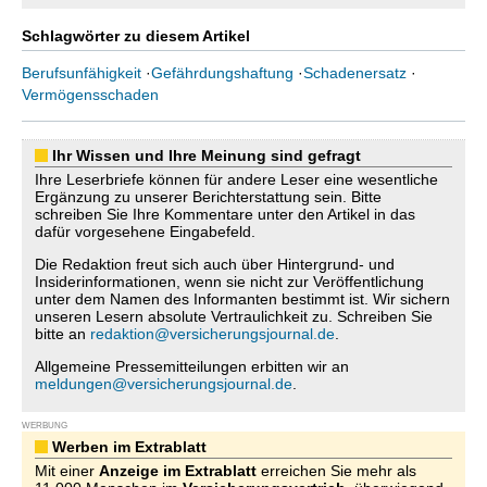
Schlagwörter zu diesem Artikel
Berufsunfähigkeit
·
Gefährdungshaftung
·
Schadenersatz
·
Vermögensschaden
Ihr Wissen und Ihre Meinung sind gefragt
Ihre Leserbriefe können für andere Leser eine wesentliche
Ergänzung zu unserer Berichterstattung sein. Bitte
schreiben Sie Ihre Kommentare unter den Artikel in das
dafür vorgesehene Eingabefeld.
Die Redaktion freut sich auch über Hintergrund- und
Insiderinformationen, wenn sie nicht zur Veröffentlichung
unter dem Namen des Informanten bestimmt ist. Wir sichern
unseren Lesern absolute Vertraulichkeit zu. Schreiben Sie
bitte an
redaktion@versicherungsjournal.de
.
Allgemeine Pressemitteilungen erbitten wir an
meldungen@versicherungsjournal.de
.
WERBUNG
Werben im Extrablatt
Mit einer
Anzeige im Extrablatt
erreichen Sie mehr als