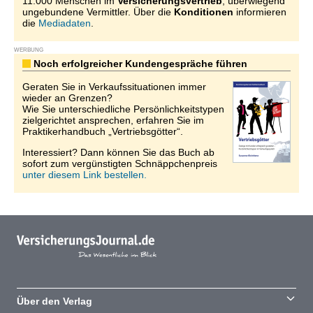
11.000 Menschen im
Versicherungsvertrieb
, überwiegend
ungebundene Vermittler. Über die
Konditionen
informieren
die
Mediadaten
.
WERBUNG
Noch erfolgreicher Kundengespräche führen
Geraten Sie in Verkaufssituationen immer
wieder an Grenzen?
Wie Sie unterschiedliche Persönlichkeitstypen
zielgerichtet ansprechen, erfahren Sie im
Praktikerhandbuch „Vertriebsgötter“.
Interessiert? Dann können Sie das Buch ab
sofort zum vergünstigten Schnäppchenpreis
unter diesem Link bestellen.
Über den Verlag