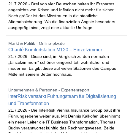
21.7.2026 -
Drei von vier Deutschen halten ihr Erspartes
angesichts von Krisen und Inflation nicht mehr für sicher.
Noch größer ist das Misstrauen in die staatliche
Altersabsicherung. Wo die finanziellen Ängste besonders
ausgeprägt sind, zeigt eine aktuelle Umfrage.
Markt & Politik - Online-pkv.de
Charité Komfortstation M120 – Einzelzimmer
21.7.2026 -
Diese sind, im Vergleich zu den normalen
„Einzelzimmern” schöner eingerichtet, wohnlicher und
moderner. Es gibt diese auf vielen Stationen des Campus
Mitte mit seinem Bettenhochhaus.
Unternehmen & Personen - Expertenreport
InterRisk verstärkt Führungsteam für Digitalisierung
und Transformation
21.7.2026 -
Die InterRisk Vienna Insurance Group baut ihre
Führungsebene weiter aus. Mit Dennis Kalkofen übernimmt
ein neuer Leiter die IT Business Transformation, Thomas
Budny verantwortet künftig das Rechnungswesen. Beide