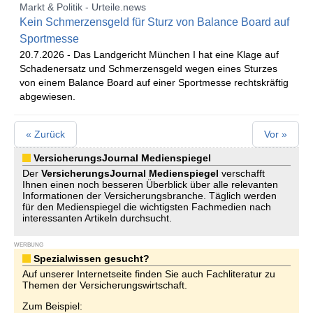
Markt & Politik - Urteile.news
Kein Schmerzensgeld für Sturz von Balance Board auf
Sportmesse
20.7.2026 -
Das Landgericht München I hat eine Klage auf
Schadenersatz und Schmerzensgeld wegen eines Sturzes
von einem Balance Board auf einer Sportmesse rechtskräftig
abgewiesen.
« Zurück
Vor »
VersicherungsJournal Medienspiegel
Der
VersicherungsJournal
Medienspiegel
verschafft
Ihnen einen noch besseren Überblick über alle relevanten
Informationen der Versicherungsbranche. Täglich werden
für den Medienspiegel die wichtigsten Fachmedien nach
interessanten Artikeln durchsucht.
WERBUNG
Spezialwissen gesucht?
Auf unserer Internetseite finden Sie auch Fachliteratur zu
Themen der Versicherungswirtschaft.
Zum Beispiel: