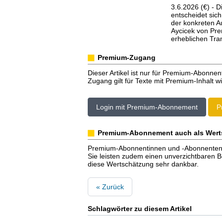
3.6.2026 (€) - D
entscheidet sich
der konkreten A
Aycicek von Prem
erheblichen Tran
Premium-Zugang
Dieser Artikel ist nur für Premium-Abonnen
Zugang gilt für Texte mit Premium-Inhalt wi
Login mit Premium-Abonnement
P
Premium-Abonnement auch als Wert
Premium-Abonnentinnen und -Abonnenten er
Sie leisten zudem einen unverzichtbaren Bei
diese Wertschätzung sehr dankbar.
« Zurück
Schlagwörter zu diesem Artikel