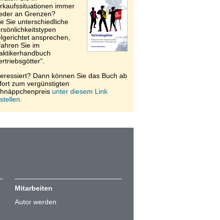
rkaufssituationen immer
eder an Grenzen?
e Sie unterschiedliche
rsönlichkeitstypen
elgerichtet ansprechen,
fahren Sie im
aktikerhandbuch
ertriebsgötter“.
teressiert? Dann können Sie das Buch ab
fort zum vergünstigten
hnäppchenpreis
unter diesem Link
stellen.
Mitarbeiten
Autor werden