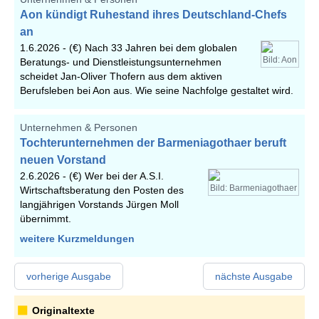
Aon kündigt Ruhestand ihres Deutschland-Chefs
an
1.6.2026 -
(€) Nach 33 Jahren bei dem globalen
Bild: Aon
Beratungs- und Dienstleistungsunternehmen
scheidet Jan-Oliver Thofern aus dem aktiven
Berufsleben bei Aon aus. Wie seine Nachfolge gestaltet wird.
Unternehmen & Personen
Tochterunternehmen der Barmeniagothaer beruft
neuen Vorstand
2.6.2026 -
(€) Wer bei der A.S.I.
Bild: Barmeniagothaer
Wirtschaftsberatung den Posten des
langjährigen Vorstands Jürgen Moll
übernimmt.
weitere Kurzmeldungen
vorherige Ausgabe
nächste Ausgabe
Originaltexte