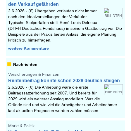
den Verkauf gefährden
2.6.2026 -
(€) Übergaben verlaufen nicht immer
Bild: DTFH
nach den Idealvorstellungen der Verkäufer.
Typische Stolperfallen stellt René Louis Delrieux
(DTFH Deutsches Fondshaus) in seinem Gastbeitrag vor. Die
Beispiele aus der Praxis bieten Anlass, die eigene Planung
kritisch zu hinterfragen.
weitere Kommentare
Nachrichten
Versicherungen & Finanzen
Rentenbeitrag könnte schon 2028 deutlich steigen
2.6.2026 -
(€) Die Anhebung wäre die erste
Bild: Brüss
Beitragssatzerhöhung seit 2007. Und bereits für
2029 wird ein weiterer Anstieg modelliert. Was die
Gründe sind und wie viel die Arbeitgeber und Arbeitnehmer
laut aktuellen Prognosen werden zahlen müssen.
Markt & Politik