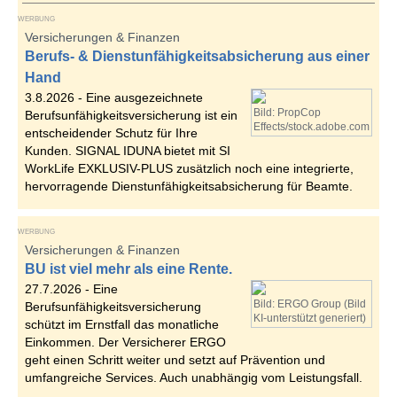
WERBUNG
Versicherungen & Finanzen
Berufs- & Dienstunfähigkeitsabsicherung aus einer
Hand
3.8.2026 -
Eine ausgezeichnete
Bild: PropCop
Berufsunfähigkeitsversicherung ist ein
Effects/stock.adobe.com
entscheidender Schutz für Ihre
Kunden. SIGNAL IDUNA bietet mit SI
WorkLife EXKLUSIV-PLUS zusätzlich noch eine integrierte,
hervorragende Dienstunfähigkeitsabsicherung für Beamte.
WERBUNG
Versicherungen & Finanzen
BU ist viel mehr als eine Rente.
27.7.2026 -
Eine
Bild: ERGO Group (Bild
Berufsunfähigkeitsversicherung
KI-unterstützt generiert)
schützt im Ernstfall das monatliche
Einkommen. Der Versicherer ERGO
geht einen Schritt weiter und setzt auf Prävention und
umfangreiche Services. Auch unabhängig vom Leistungsfall.