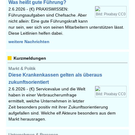
Was heißt gute Führung?
2.6.2026 -
(€) PRAXISWISSEN:
Bild: Pixabay CC0
Führungsaufgaben sind Chefsache. Aber
nicht allein: Eine gute Führungskraft kann
nur sein, wer sich von seinen Mitarbeitern unterstützen lässt.
Diese Leitlinien helfen dabei.
weitere Nachrichten
Kurzmeldungen
Markt & Politik
Diese Krankenkassen gelten als überaus
zukunftsorientiert
2.6.2026 -
(€) Servicevalue und die Welt
Bild: Pixabay CC0
haben in einer Verbraucherumfrage
ermittelt, welche Unternehmen in letzter
Zeit besonders positiv mit ihrer Zukunftsorientierung
aufgefallen sind. Welche elf Akteure besonders aus dem
Markt herausragen.
Unternehmen & Personen