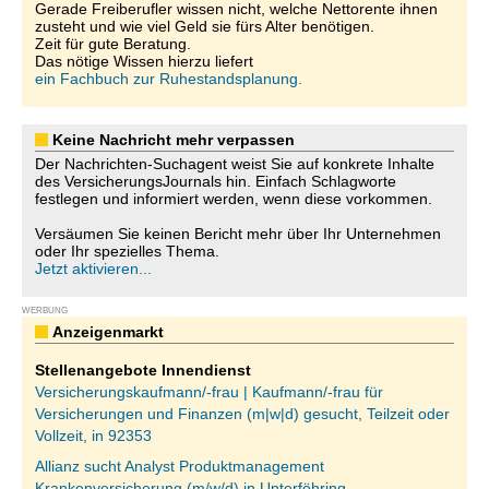
Gerade Freiberufler wissen nicht, welche Nettorente ihnen
zusteht und wie viel Geld sie fürs Alter benötigen.
Zeit für gute Beratung.
Das nötige Wissen hierzu liefert
ein Fachbuch zur Ruhestandsplanung.
Keine Nachricht mehr verpassen
Der Nachrichten-Suchagent weist Sie auf konkrete Inhalte
des VersicherungsJournals hin. Einfach Schlagworte
festlegen und informiert werden, wenn diese vorkommen.
Versäumen Sie keinen Bericht mehr über Ihr Unternehmen
oder Ihr spezielles Thema.
Jetzt aktivieren...
WERBUNG
Anzeigenmarkt
Stellenangebote Innendienst
Versicherungskaufmann/-frau | Kaufmann/-frau für
Versicherungen und Finanzen (m|w|d) gesucht, Teilzeit oder
Vollzeit, in 92353
Allianz sucht Analyst Produktmanagement
Krankenversicherung (m/w/d) in Unterföhring