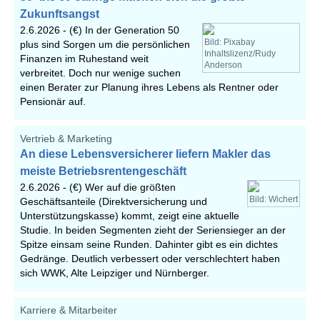
Zukunftsangst
2.6.2026 -
(€) In der Generation 50
Bild: Pixabay
plus sind Sorgen um die persönlichen
Inhaltslizenz/Rudy
Finanzen im Ruhestand weit
Anderson
verbreitet. Doch nur wenige suchen
einen Berater zur Planung ihres Lebens als Rentner oder
Pensionär auf.
Vertrieb & Marketing
An diese Lebensversicherer liefern Makler das
meiste Betriebsrentengeschäft
2.6.2026 -
(€) Wer auf die größten
Bild: Wichert
Geschäftsanteile (Direktversicherung und
Unterstützungskasse) kommt, zeigt eine aktuelle
Studie. In beiden Segmenten zieht der Seriensieger an der
Spitze einsam seine Runden. Dahinter gibt es ein dichtes
Gedränge. Deutlich verbessert oder verschlechtert haben
sich WWK, Alte Leipziger und Nürnberger.
Karriere & Mitarbeiter