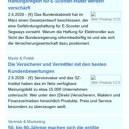
Haftungsregeln für E-Scooter-Halter werden
verschärft
2.6.2026 -
(€) Das Bundeskabinett hat im
Bild: Pixabay CC0
März einen Gesetzentwurf beschlossen, der
eine Gefährdungshaftung für E-Scooter und
Segways vorsieht. Warum die Haftung für Elektroroller aus
Sicht der Bundesregierung reformbedürftig ist und wie sich
die Versicherungswirtschaft dazu positioniert.
Markt & Politik
Die Versicherer und Vermittler mit den besten
Kundenbewertungen
2.6.2026 -
(€) Servicevalue und das SZ-
Bild: Pixabay CC0
Institut haben das im Netz verfügbare
Meinungsbild zu etwa 15.000 Unternehmen
untersucht. Wer unter den (Direkt-)Versicherern, Maklern und
Finanzvertrieben hinsichtlich Produkte, Preis und Service
besonders zu überzeugen weiß.
Vertrieb & Marketing
50- bis 60-Jährige machen sich die größte