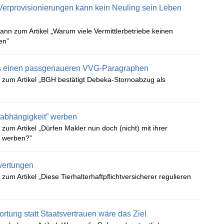
Verprovisionierungen kann kein Neuling sein Leben
ann zum Artikel „Warum viele Vermittlerbetriebe keinen
en”
its einen passgenaueren VVG-Paragraphen
zum Artikel „BGH bestätigt Debeka-Stornoabzug als
nabhängigkeit” werben
um Artikel „Dürfen Makler nun doch (nicht) mit ihrer
t werben?”
wertungen
um Artikel „Diese Tierhalterhaftpflichtversicherer regulieren
rtung statt Staatsvertrauen wäre das Ziel