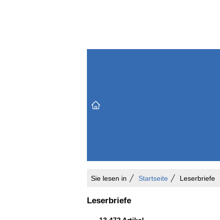
Themenbereiche
Versicherungen & Finanzen
Markt & Politik
Do
Vertrieb & Marketing
Unternehmen & Personen
Karriere & Mitarbeiter
Büro & Organisation
Sie lesen in
Startseite
Leserbriefe
Leserbriefe