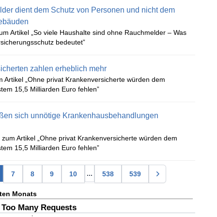
der dient dem Schutz von Personen und nicht dem
Gebäuden
zum Artikel „So viele Haushalte sind ohne Rauchmelder – Was
rsicherungsschutz bedeutet”
sicherten zahlen erheblich mehr
Artikel „Ohne privat Krankenversicherte würden dem
tem 15,5 Milliarden Euro fehlen”
ßen sich unnötige Krankenhausbehandlungen
zum Artikel „Ohne privat Krankenversicherte würden dem
tem 15,5 Milliarden Euro fehlen”
...
7
8
9
10
538
539
zten Monats
 Too Many Requests