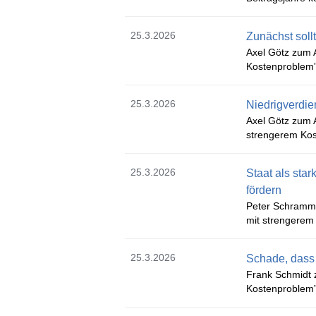
25.3.2026
Zunächst sol
Axel Götz zum A
Kostenproblem
25.3.2026
Niedrigverdie
Axel Götz zum A
strengerem Kos
25.3.2026
Staat als sta
fördern
Peter Schramm 
mit strengerem
25.3.2026
Schade, dass
Frank Schmidt z
Kostenproblem