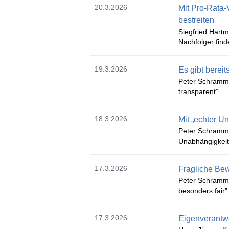
20.3.2026
Mit Pro-Rata-
bestreiten
Siegfried Hartm
Nachfolger find
19.3.2026
Es gibt bere
Peter Schramm 
transparent”
18.3.2026
Mit „echter U
Peter Schramm z
Unabhängigkei
17.3.2026
Fragliche Be
Peter Schramm z
besonders fair”
17.3.2026
Eigenverantwo